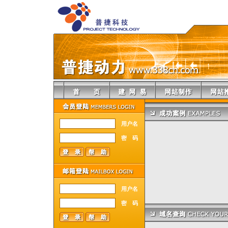
用户名
密 码
用户名
密 码